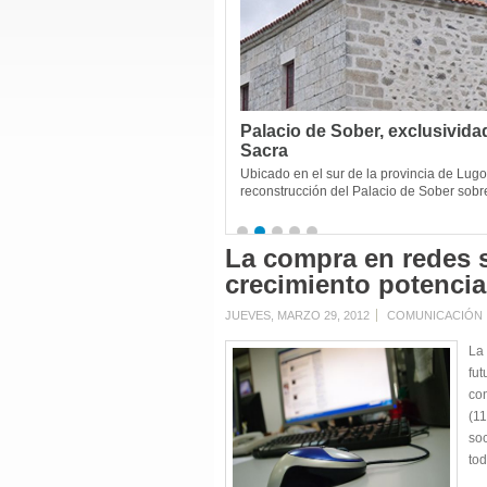
Palacio de Sober, exclusividad
Sacra
Ubicado en el sur de la provincia de Lugo
reconstrucción del Palacio de Sober sobr
La compra en redes s
crecimiento potencia
JUEVES, MARZO 29, 2012
COMUNICACIÓN
La 
fut
co
(1
soc
tod