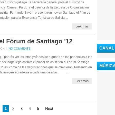
tor turístico gallego La secretaria general para el Turismo de
icia, Carmen Pardo, y el director de la Escuela de Organización
ustrial, Fernando Bayón, presentaron hoy en Santiago el Plan de
mación para la Excelencia Turística de Galicia,...
Leer más
el Fórum de Santiago '12
CANAL
IÓN
NO COMMENTS
í podrás ver las fotos y vídeos de algunas de las ponencias a las
 cocinagallega.es tuvo el placer de asistir en el Fórum Santiago
MÚSICA
12, así como de las degustaciones que se ofrecieron. Pulsando en
da imagen accederás a cada una de ellas. ...
Leer más
1
2
3
4
5
Next