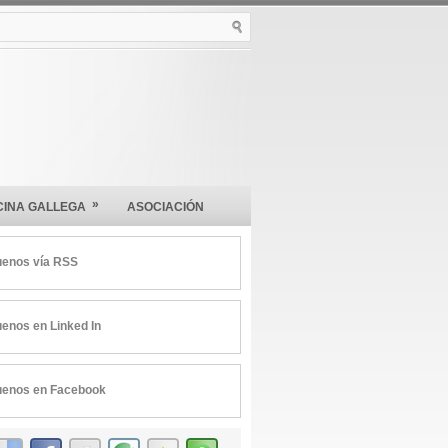
»
CINA GALLEGA
ASOCIACIÓN
uenos vía RSS
uenos en Linked In
uenos en Facebook