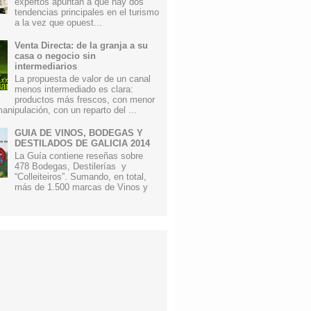
expertos apuntan a que hay dos
tendencias principales en el turismo
a la vez que opuest...
Venta Directa: de la granja a su
casa o negocio sin
intermediarios
La propuesta de valor de un canal
menos intermediado es clara:
productos más frescos, con menor
anipulación, con un reparto del ...
GUIA DE VINOS, BODEGAS Y
DESTILADOS DE GALICIA 2014
La Guía contiene reseñas sobre
478 Bodegas, Destilerías y
“Colleiteiros”. Sumando, en total,
más de 1.500 marcas de Vinos y