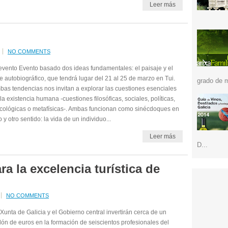
Leer más
NO COMMENTS
evento Evento basado dos ideas fundamentales: el paisaje y el
e autobiográfico, que tendrá lugar del 21 al 25 de marzo en Tui.
grado de m
as tendencias nos invitan a explorar las cuestiones esenciales
la existencia humana -cuestiones filosóficas, sociales, políticas,
icológicas o metafísicas-. Ambas funcionan como sinécdoques en
 y otro sentido: la vida de un individuo...
Leer más
D...
a la excelencia turística de
NO COMMENTS
Xunta de Galicia y el Gobierno central invertirán cerca de un
lón de euros en la formación de seiscientos profesionales del