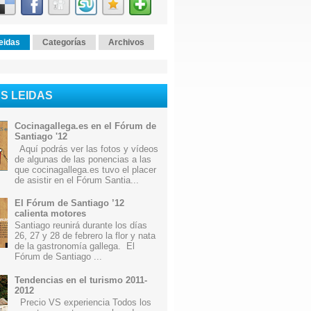
eidas
Categorías
Archivos
S LEIDAS
Cocinagallega.es en el Fórum de
Santiago '12
Aquí podrás ver las fotos y vídeos
de algunas de las ponencias a las
que cocinagallega.es tuvo el placer
de asistir en el Fórum Santia...
El Fórum de Santiago ’12
calienta motores
Santiago reunirá durante los días
26, 27 y 28 de febrero la flor y nata
de la gastronomía gallega. El
Fórum de Santiago ...
Tendencias en el turismo 2011-
2012
Precio VS experiencia Todos los