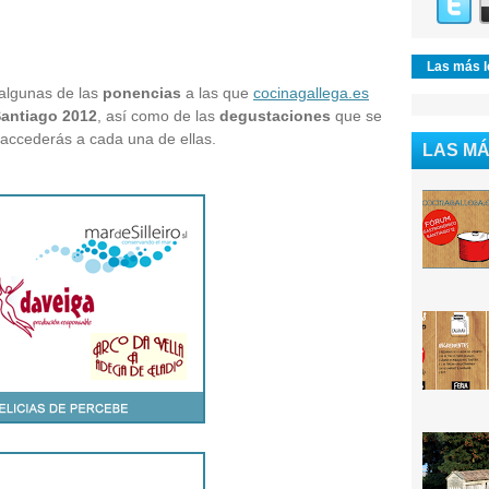
Las más l
 algunas de las
ponencias
a las que
cocinagallega.es
antiago 2012
, así como de las
degustaciones
que se
accederás a cada una de ellas.
LAS MÁ