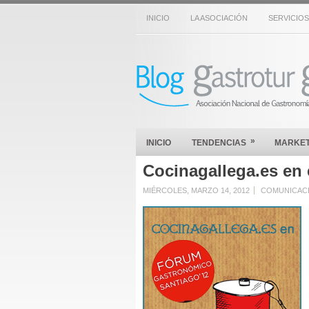
INICIO
LA ASOCIACIÓN
SERVICIOS
»
INICIO
TENDENCIAS
MARKET
Cocinagallega.es en 
MIÉRCOLES, MARZO 14, 2012
COMUNICAC