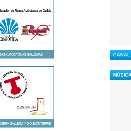
CANAL
MÚSICA