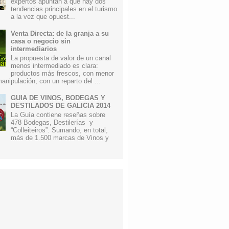
expertos apuntan a que hay dos
tendencias principales en el turismo
a la vez que opuest...
Venta Directa: de la granja a su
casa o negocio sin
intermediarios
La propuesta de valor de un canal
menos intermediado es clara:
productos más frescos, con menor
anipulación, con un reparto del ...
GUIA DE VINOS, BODEGAS Y
DESTILADOS DE GALICIA 2014
La Guía contiene reseñas sobre
478 Bodegas, Destilerías y
“Colleiteiros”. Sumando, en total,
más de 1.500 marcas de Vinos y