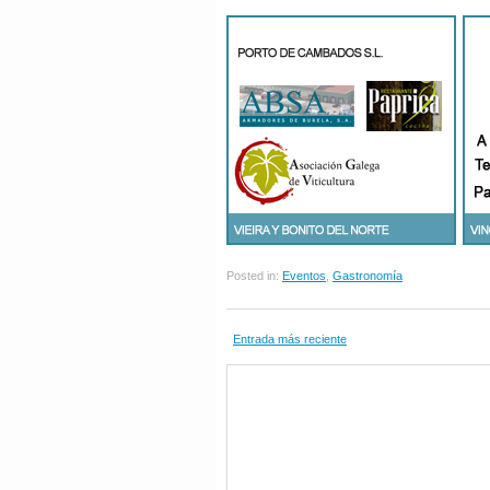
Posted in:
Eventos
,
Gastronomía
Entrada más reciente