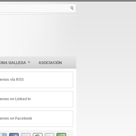
»
CINA GALLEGA
ASOCIACIÓN
uenos vía RSS
uenos en Linked In
uenos en Facebook