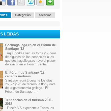
eidas
Categorías
Archivos
S LEIDAS
Cocinagallega.es en el Fórum de
Santiago '12
Aquí podrás ver las fotos y vídeos
de algunas de las ponencias a las
que cocinagallega.es tuvo el placer
de asistir en el Fórum Santia...
El Fórum de Santiago ’12
calienta motores
Santiago reunirá durante los días
26, 27 y 28 de febrero la flor y nata
de la gastronomía gallega. El
Fórum de Santiago ...
Tendencias en el turismo 2011-
2012
Precio VS experiencia Todos los